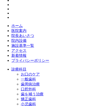
ホーム
医院案内
院長あいさつ
院内設備
施設基準一覧
アクセス
新着情報
プライバシーポリシー
診療科目
お口のケア
一般歯科
歯周病治療
口腔外科
歯を補う治療
矯正歯科
小児歯科