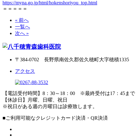
https://myna.go.jp/html/hokenshoriyou_top.html
＝＝＝＝＝
« 前へ
一覧へ
次へ »
〒384-0702 長野県南佐久郡佐久穂町大字穂積1335
アクセス
【電話受付時間】8：30～18：00 ※最終受付は17：45まで
【休診日】月曜、日曜、祝日
※祝日がある週の月曜日は診療致します。
■ご利用可能なクレジットカード決済・QR決済