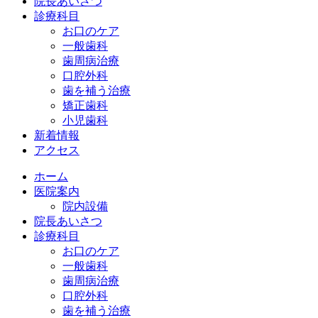
院長あいさつ
診療科目
お口のケア
一般歯科
歯周病治療
口腔外科
歯を補う治療
矯正歯科
小児歯科
新着情報
アクセス
ホーム
医院案内
院内設備
院長あいさつ
診療科目
お口のケア
一般歯科
歯周病治療
口腔外科
歯を補う治療