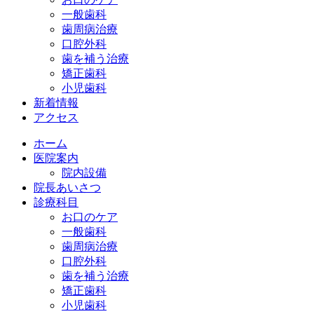
一般歯科
歯周病治療
口腔外科
歯を補う治療
矯正歯科
小児歯科
新着情報
アクセス
ホーム
医院案内
院内設備
院長あいさつ
診療科目
お口のケア
一般歯科
歯周病治療
口腔外科
歯を補う治療
矯正歯科
小児歯科