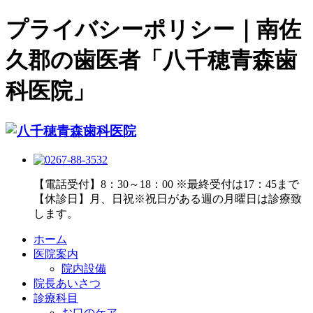
プライバシーポリシー｜南佐
久郡の歯医者「八千穂青森歯
科医院」
【電話受付】8：30～18：00 ※最終受付は17：45まで
【休診日】月、日祝※祝日がある週の月曜日は診療致
します。
ホーム
医院案内
院内設備
院長あいさつ
診療科目
お口のケア