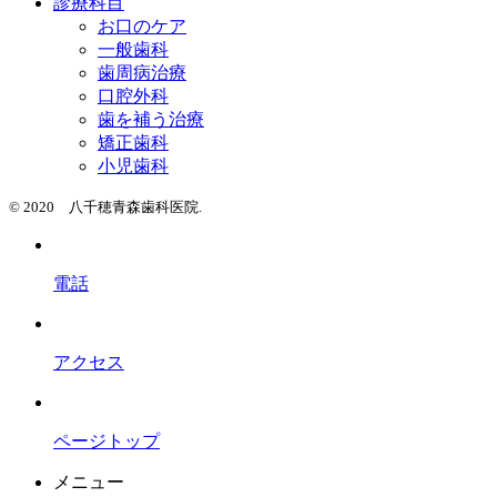
診療科目
お口のケア
一般歯科
歯周病治療
口腔外科
歯を補う治療
矯正歯科
小児歯科
© 2020 八千穂青森歯科医院.
電話
アクセス
ページトップ
メニュー