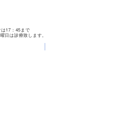
付は17：45まで
月曜日は診療致します。
アクセス