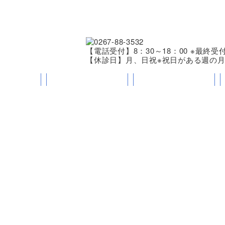
【電話受付】8：30～18：00 ※最終受
【休診日】月、日祝※祝日がある週の
いさつ
診療科目
新着情報