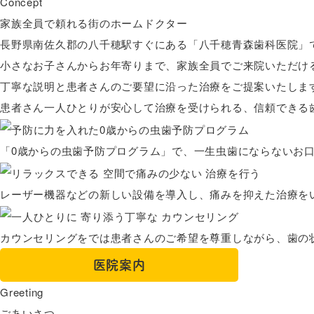
Concept
家族全員で頼れる街のホームドクター
長野県南佐久郡の八千穂駅すぐにある「八千穂青森歯科医院」
小さなお子さんからお年寄りまで、家族全員でご来院いただけ
丁寧な説明と患者さんのご要望に沿った治療をご提案いたしま
患者さん一人ひとりが安心して治療を受けられる、信頼できる
「0歳からの虫歯予防プログラム」で、一生虫歯にならないお
レーザー機器などの新しい設備を導入し、痛みを抑えた治療を
カウンセリングをでは患者さんのご希望を尊重しながら、歯の
医院案内
Greeting
ごあいさつ