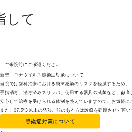
指して
ご来院前にご確認ください
新型コロナウイルス感染症対策について
当院では歯科治療における飛沫感染のリスクを軽減するため、
手指消毒、消毒済みスリッパ、使用する器具の滅菌など、徹底
安心して治療を受けられる体制を整えていますので、お気軽に
また、
37.5℃以上の発熱、咳のある方
は診療を延期させて頂い
感染症対策について