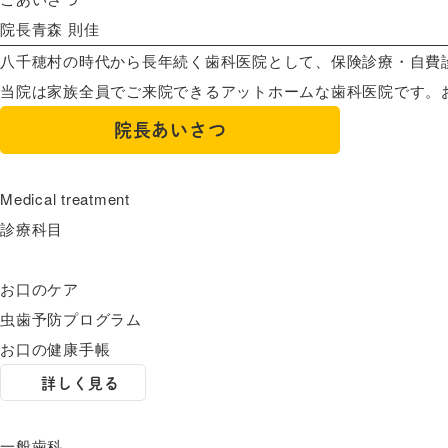
院長
青森 則佳
八千穂村の時代から長年続く歯科医院として、保険診療・自費診
当院は家族全員でご来院できるアットホームな歯科医院です。
院長あいさつ
Medical treatment
診療科目
お口のケア
虫歯予防プログラム
お口の健康手帳
詳しく見る
一般歯科