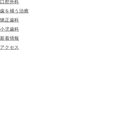
口腔外科
歯を補う治療
矯正歯科
小児歯科
新着情報
アクセス