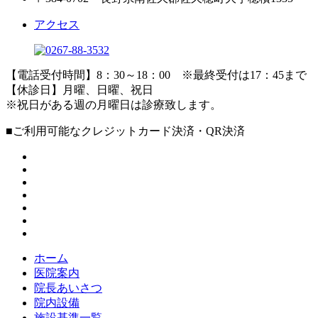
アクセス
【電話受付時間】8：30～18：00 ※最終受付は17：45まで
【休診日】月曜、日曜、祝日
※祝日がある週の月曜日は診療致します。
■ご利用可能なクレジットカード決済・QR決済
ホーム
医院案内
院長あいさつ
院内設備
施設基準一覧