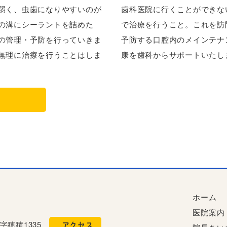
弱く、虫歯になりやすいのが
歯科医院に行くことができな
の溝にシーラントを詰めた
で治療を行うこと。これを訪
の管理・予防を行っていきま
予防する口腔内のメインテナ
無理に治療を行うことはしま
康を歯科からサポートいたし
ホーム
医院案内
字穂積1335
アクセス