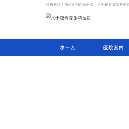
診療科目｜南佐久郡の歯医者「八千穂青森歯科医
ホーム
医院案内