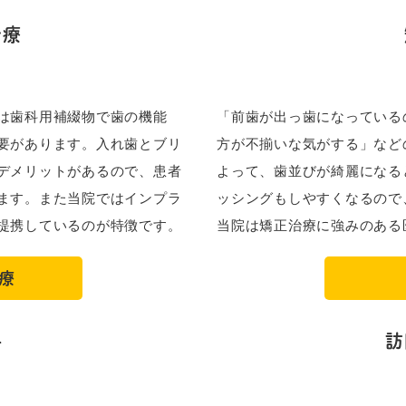
治療
は歯科用補綴物で歯の機能
「前歯が出っ歯になっている
要があります。入れ歯とブリ
方が不揃いな気がする」など
デメリットがあるので、患者
よって、歯並びが綺麗になる
ます。また当院ではインプラ
ッシングもしやすくなるので
提携しているのが特徴です。
当院は矯正治療に強みのある
療
科
訪