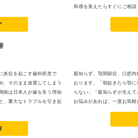
和感を覚えたらすぐにご相談
ア
療
に炎症を起こす歯科疾患で
親知らず、顎関節症、口腔内
め、そのまま放置してしまう
おります。「朝起きたら顎に
周病は日本人が歯を失う理由
らない」「親知らずが生えて
と、重大なトラブルを引き起
お悩みがあれば、一度お気軽
療