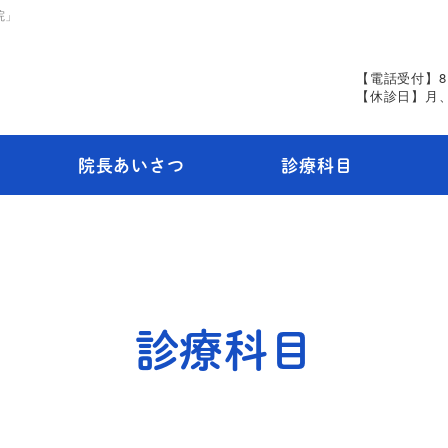
院」
【電話受付】8：
【休診日】月
院長あいさつ
診療科目
診療科目